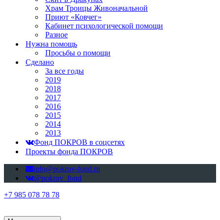
Храм Троицы Живоначальной
Приют «Ковчег»
Кабинет психологической помощи
Разное
Нужна помощь
Просьбы о помощи
Сделано
За все годы
2019
2018
2017
2016
2015
2014
2013
Фонд ПОКРОВ в соцсетях
Проекты фонда ПОКРОВ
info@pokrov-fond.ru
@pokrov_fond
+7 985 078 78 78