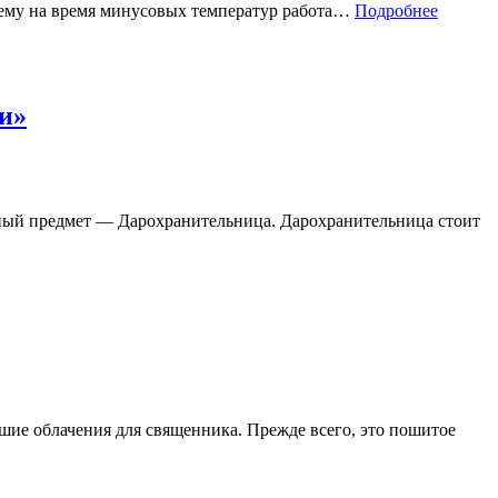
посему на время минусовых температур работа…
Подробнее
и»
ный предмет — Дарохранительница. Дарохранительница стоит
шие облачения для священника. Прежде всего, это пошитое