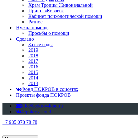
Храм Троицы Живоначальной
Приют «Ковчег»
Кабинет психологической помощи
Разное
Нужна помощь
Просьбы о помощи
Сделано
За все годы
2019
2018
2017
2016
2015
2014
2013
Фонд ПОКРОВ в соцсетях
Проекты фонда ПОКРОВ
info@pokrov-fond.ru
@pokrov_fond
+7 985 078 78 78