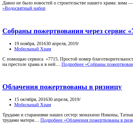
Давно не было новостей о строительстве нашего храма: зима —
»
Водосвятный набор
Собраны пожертвования через сервис «
19 ноября, 2016
30 апреля, 2019
Мобильный Храм
С помощью сервиса «7715. Простой номер благотворительнос
на престоле храма и в ней…
Подробнее »
Собраны пожертвовани
Облачения пожертвованы в ризницу
15 октября, 2016
30 апреля, 2019
Мобильный Храм
Трудами и стараниями наших сестер: монахини Никоны, Татиа
трудами матери…
Подробнее »
Облачения пожертвованы в риз