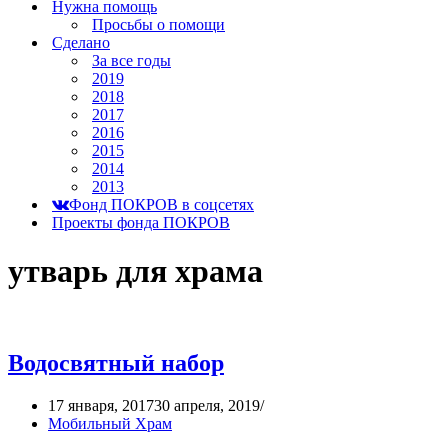
Нужна помощь
Просьбы о помощи
Сделано
За все годы
2019
2018
2017
2016
2015
2014
2013
Фонд ПОКРОВ в соцсетях
Проекты фонда ПОКРОВ
утварь для храма
Водосвятный набор
17 января, 2017
30 апреля, 2019
Мобильный Храм