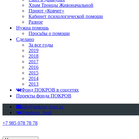
Храм Троицы Живоначальной
Приют «Ковчег»
Кабинет психологической помощи
Разное
Нужна помощь
Просьбы о помощи
Сделано
За все годы
2019
2018
2017
2016
2015
2014
2013
Фонд ПОКРОВ в соцсетях
Проекты фонда ПОКРОВ
info@pokrov-fond.ru
@pokrov_fond
+7 985 078 78 78