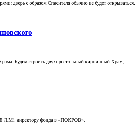
ями: дверь с образом Спасителя обычно не будет открываться,
иновского
о Храма. Будем строить двухпрестольный кирпичный Храм,
ой Л.М), директору фонда в «ПОКРОВ».