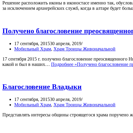
Решение расположить иконы в иконостасе именно так, обуслов
за исключением архиерейских служб, когда в алтаре будет бол
Получено благословение преосвященно
17 сентября, 2015
30 апреля, 2019
Мобильный Храм
,
Храм Троицы Живоначальной
17 сентября 2015 г. получено благословение преосвященного 
какой и был в наших…
Подробнее »
Получено благословение п
Благословение Владыки
17 сентября, 2015
30 апреля, 2019
Мобильный Храм
,
Храм Троицы Живоначальной
Представлять интересы общины строящегося храма поручено 