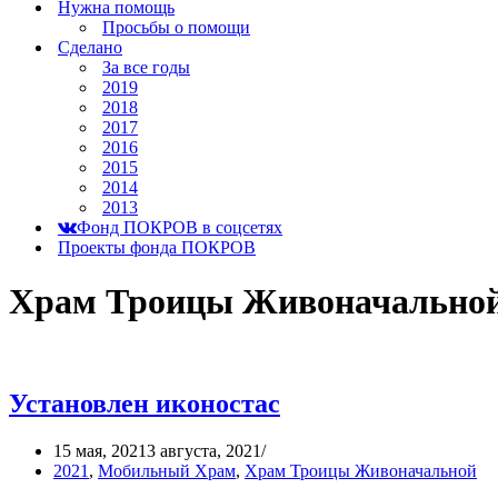
Нужна помощь
Просьбы о помощи
Сделано
За все годы
2019
2018
2017
2016
2015
2014
2013
Фонд ПОКРОВ в соцсетях
Проекты фонда ПОКРОВ
Храм Троицы Живоначально
Установлен иконостас
15 мая, 2021
3 августа, 2021
2021
,
Мобильный Храм
,
Храм Троицы Живоначальной