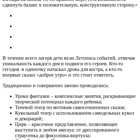
сдвинуть баланс в положительную, конструктивную сторону.»
В течение всего лагеря дети вели Летопись событий, отмечая
уникальность каждого дня и подвиги его героев. Кто-то
сегодня в одиночку натаскал дрова для костра, а кто-то
впервые сказал «доброе утро» и это стоит отметить.
Традиционно и совершенно заново проводились:
Уроки фантазии – комплексные занятия, раскрывающие
творческий потенциал каждого ребенка;
Теневой театр по мотивам самосочиненных сказок;
Кукольный театр с использованием самодельных кукол
и декораций;
Цирк – красочное представление, позволяющее
выступить в любом амплуа: от дрессированного
страусенка до фокусника-виртуоза;