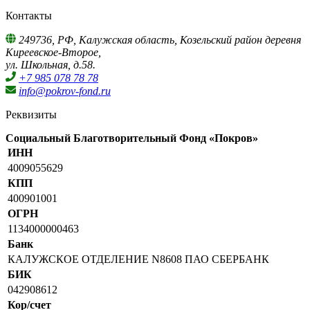
Контакты
249736, РФ, Калужская область, Козельский район деревня
Киреевское-Второе,
ул. Школьная, д.58.
+7 985 078 78 78
info@pokrov-fond.ru
Реквизиты
Социальный Благотворительный Фонд «Покров»
ИНН
4009055629
КПП
400901001
ОГРН
1134000000463
Банк
КАЛУЖСКОЕ ОТДЕЛЕНИЕ N8608 ПАО СБЕРБАНК
БИК
042908612
Кор/счет