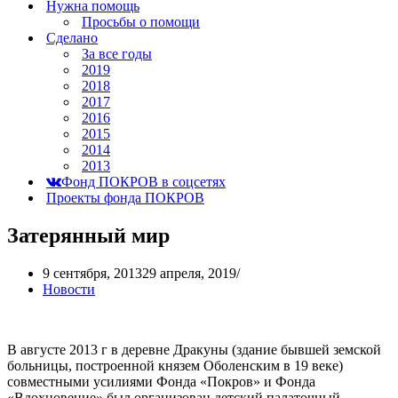
Нужна помощь
Просьбы о помощи
Сделано
За все годы
2019
2018
2017
2016
2015
2014
2013
Фонд ПОКРОВ в соцсетях
Проекты фонда ПОКРОВ
Затерянный мир
9 сентября, 2013
29 апреля, 2019
Новости
В августе 2013 г в деревне Дракуны (здание бывшей земской
больницы, построенной князем Оболенским в 19 веке)
совместными усилиями Фонда «Покров» и Фонда
«Вдохновение» был организован детский палаточный