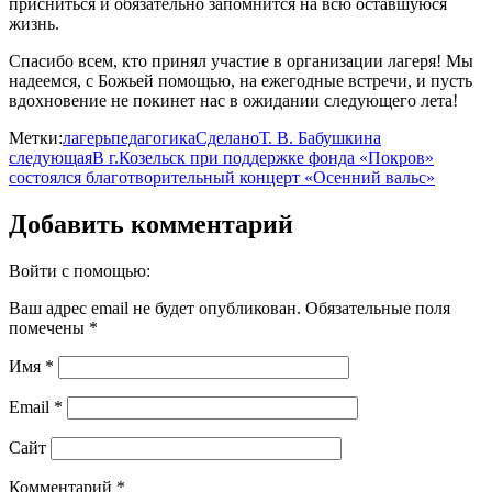
присниться и обязательно запомнится на всю оставшуюся
жизнь.
Спасибо всем, кто принял участие в организации лагеря! Мы
надеемся, с Божьей помощью, на ежегодные встречи, и пусть
вдохновение не покинет нас в ожидании следующего лета!
Метки:
лагерь
педагогика
Сделано
Т. В. Бабушкина
следующая
В г.Козельск при поддержке фонда «Покров»
состоялся благотворительный концерт «Осенний вальс»
Добавить комментарий
Войти с помощью:
Ваш адрес email не будет опубликован.
Обязательные поля
помечены
*
Имя
*
Email
*
Сайт
Комментарий
*