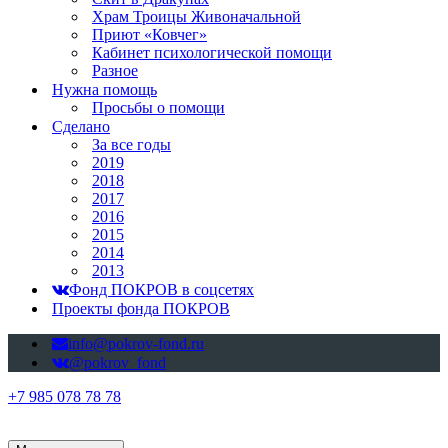
Храм Троицы Живоначальной
Приют «Ковчег»
Кабинет психологической помощи
Разное
Нужна помощь
Просьбы о помощи
Сделано
За все годы
2019
2018
2017
2016
2015
2014
2013
Фонд ПОКРОВ в соцсетях
Проекты фонда ПОКРОВ
info@pokrov-fond.ru
@pokrov_fond
+7 985 078 78 78