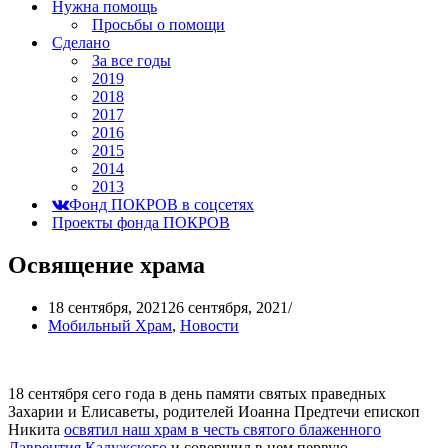
Нужна помощь
Просьбы о помощи
Сделано
За все годы
2019
2018
2017
2016
2015
2014
2013
Фонд ПОКРОВ в соцсетях
Проекты фонда ПОКРОВ
Освящение храма
18 сентября, 2021
26 сентября, 2021
Мобильный Храм
,
Новости
18 сентября сего года в день памяти святых праведных
Захарии и Елисаветы, родителей Иоанна Предтечи епископ
Никита
освятил наш храм в честь святого блаженного
Лаврентия Калужского
и совершил в нем первую