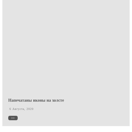
Напечатаны иконы на холсте
6 Августа, 2020
>>