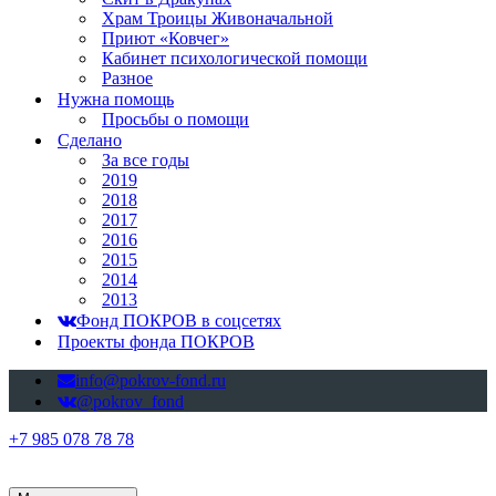
Храм Троицы Живоначальной
Приют «Ковчег»
Кабинет психологической помощи
Разное
Нужна помощь
Просьбы о помощи
Сделано
За все годы
2019
2018
2017
2016
2015
2014
2013
Фонд ПОКРОВ в соцсетях
Проекты фонда ПОКРОВ
info@pokrov-fond.ru
@pokrov_fond
+7 985 078 78 78