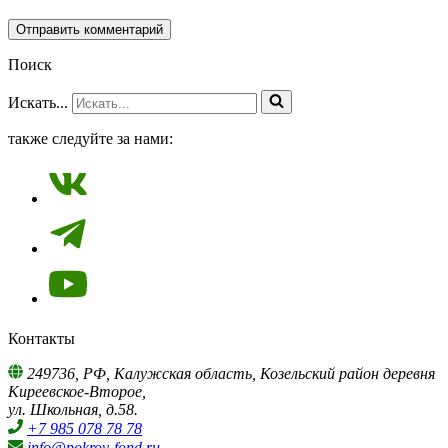
Поиск
Искать...
также следуйте за нами:
Контакты
249736, РФ, Калужская область, Козельский район деревня
Киреевское-Второе,
ул. Школьная, д.58.
+7 985 078 78 78
info@pokrov-fond.ru