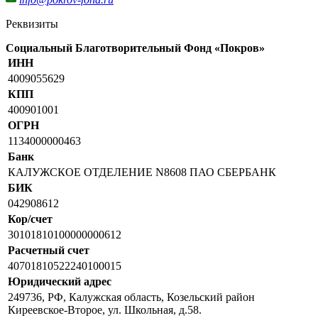
Реквизиты
Социальный Благотворительный Фонд «Покров»
ИНН
4009055629
КПП
400901001
ОГРН
1134000000463
Банк
КАЛУЖСКОЕ ОТДЕЛЕНИЕ N8608 ПАО СБЕРБАНК
БИК
042908612
Кор/счет
30101810100000000612
Расчетный счет
40701810522240100015
Юридический адрес
249736, РФ, Калужская область, Козельский район
Киреевское-Второе, ул. Школьная, д.58.