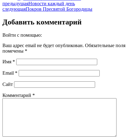
предыдущая
Новости каждый день
следующая
Покров Пресвятой Богородицы
Добавить комментарий
Войти с помощью:
Ваш адрес email не будет опубликован.
Обязательные поля
помечены
*
Имя
*
Email
*
Сайт
Комментарий
*