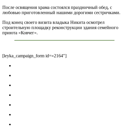
После освящения храма состоялся праздничный обед, с
любовью приготовленный нашими дорогими сестричками.
Под конец своего визита владыка Никита осмотрел
строительную площадку реконструкции здания семейного
приюта «Ковчег».
[leyka_campaign_form id=»2164″]